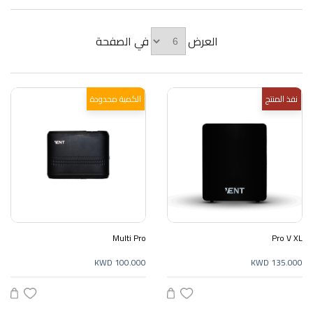
العرض
في الصفحة
نفذ المنتج
الكمية محدودة
Multi Pro
Pro V XL
KWD 100.000
KWD 135.000