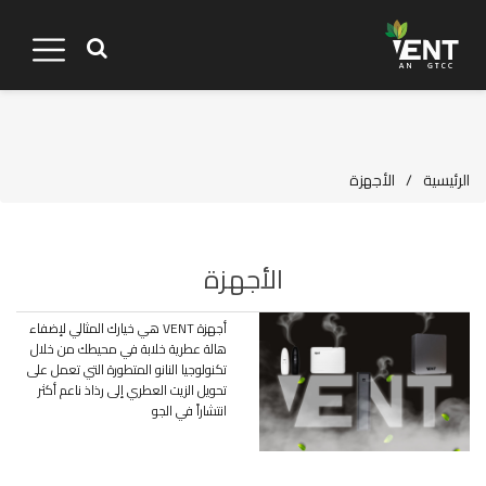
الرئيسية
/
الأجهزة
الأجهزة
أجهزة VENT هي خيارك المثالي لإضفاء
هالة عطرية خلابة في محيطك من خلال
تكنولوجيا النانو المتطورة التي تعمل على
تحويل الزيت العطري إلى رذاذ ناعم أكثر
انتشاراً في الجو