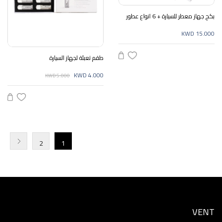
بكج جهاز معطر للسيارة + 6 انواع عطور
KWD 15.000
طقم تعبئة لجهاز السيارة
KWD 4.000
KWD 5.000
2
1
VENT