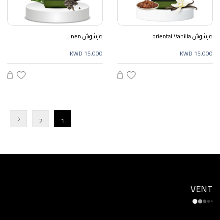
مرشوش oriental Vanilla
مرشوش Linen
KWD 15.000
KWD 15.000
2
1
VENT