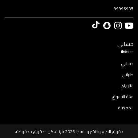
99996935
حسابي
حسابي
طلباتي
عناويني
سلة التسوق
المفضلة
حقوق الطبع والنشر والنسخ؛ 2026 فينت. كل الحقوق محفوظة.