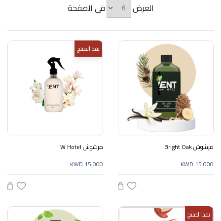
العرض
في الصفحة
نفذ المنتج
مرشوش Bright Oak
مرشوش W Hotel
KWD 15.000
KWD 15.000
نفذ المنتج