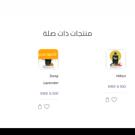
منتجات ذات صلة
الكمية محدودة
Deep
Hilton
Lavender
KWD 6.500
KWD 6.500